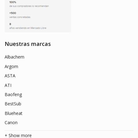
Nuestras marcas
Albachem
Argom
ASTA
ATI
Baofeng
BestSub
Blueheat
Canon
+ Show more