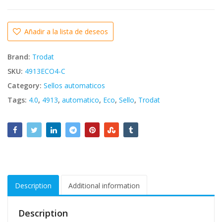
Bs. 17.227,98.
Bs. 15.505,18.
Añadir a la lista de deseos
Brand:
Trodat
SKU:
4913ECO4-C
Category:
Sellos automaticos
Tags:
4.0
,
4913
,
automatico
,
Eco
,
Sello
,
Trodat
Description
Additional information
Description