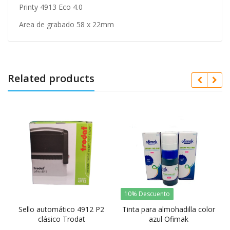
Printy 4913 Eco 4.0
Area de grabado 58 x 22mm
Related products
10% Descuento
Sello automático 4912 P2
Tinta para almohadilla color
clásico Trodat
azul Ofimak