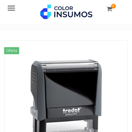
0
Menu
Oferta