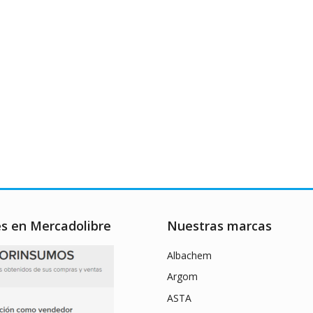
es en Mercadolibre
Nuestras marcas
Albachem
Argom
ASTA