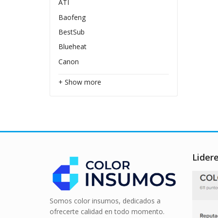
ATI
Baofeng
BestSub
Blueheat
Canon
+ Show more
Lider
Somos color insumos, dedicados a
ofrecerte calidad en todo momento.