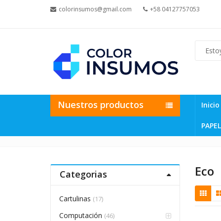
colorinsumos@gmail.com
+58 04127757053
Nuestros productos
Inicio
PAPEL
Eco
Categorias
Cartulinas
(17)
Computación
(46)