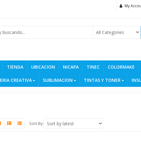
My Accou
TIENDA
UBICACION
NICAPA
TINEC
COLORMAKE
ERIA CREATIVA
SUBLIMACION
TINTAS Y TONER
INS
Sort By: