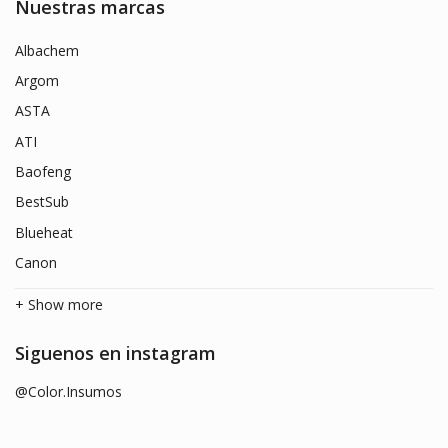
Nuestras marcas
Albachem
Argom
ASTA
ATI
Baofeng
BestSub
Blueheat
Canon
+ Show more
Siguenos en instagram
@Color.Insumos