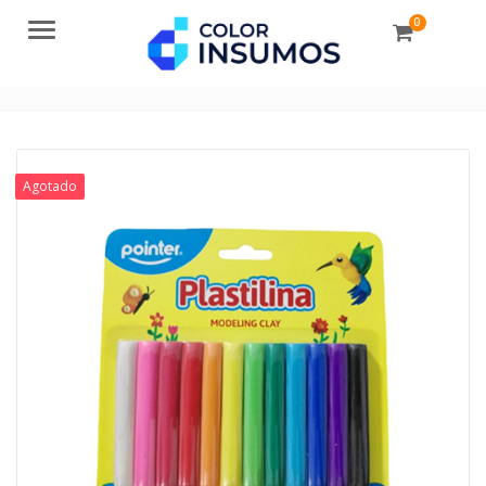
0
Menu
Agotado