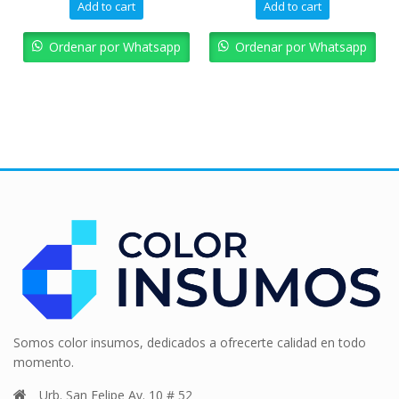
Add to cart
Add to cart
Ordenar por Whatsapp
Ordenar por Whatsapp
Somos color insumos, dedicados a ofrecerte calidad en todo
momento.
Urb. San Felipe Av. 10 # 52