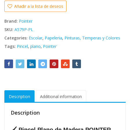
Añadir a la lista de deseos
Brand:
Pointer
SKU:
A579P-PL
Categories:
Escolar
,
Papeleria
,
Pinturas, Temperas y Colores
Tags:
Pincel
,
plano
,
Pointer
Description
Additional information
Description
🖌️ Pincel Plano de Madera POINTER