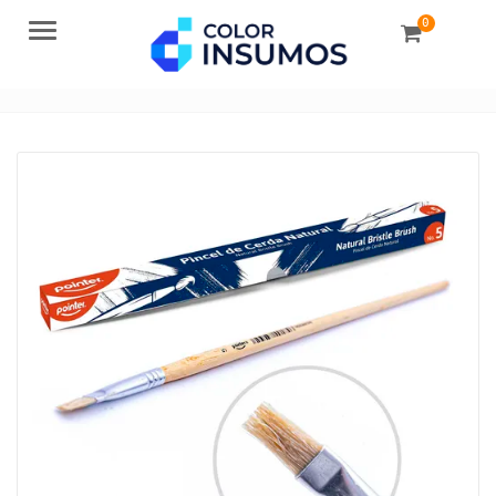
0
Menu