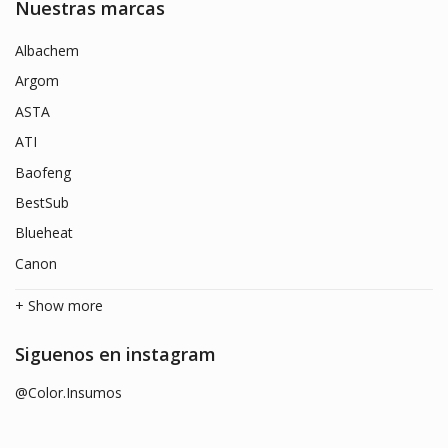
Nuestras marcas
Albachem
Argom
ASTA
ATI
Baofeng
BestSub
Blueheat
Canon
+ Show more
Siguenos en instagram
@Color.Insumos