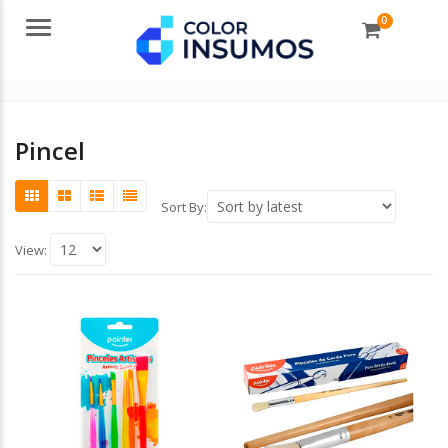
0
Menu
Pincel
Sort By:
View: