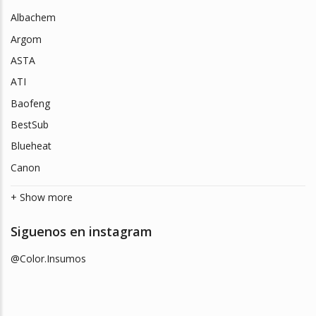
Albachem
Argom
ASTA
ATI
Baofeng
BestSub
Blueheat
Canon
+ Show more
Siguenos en instagram
@Color.Insumos