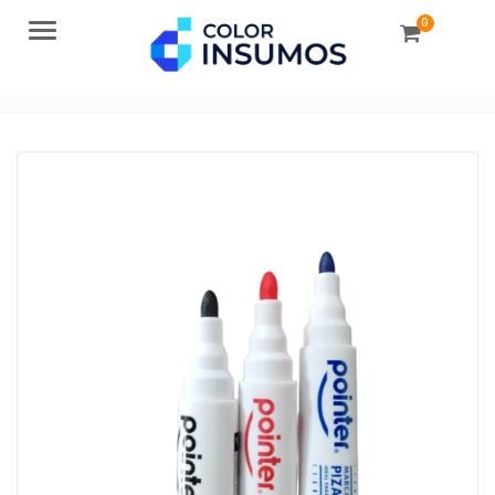
0
Menu