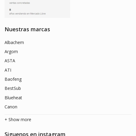
Nuestras marcas
Albachem
Argom
ASTA
ATI
Baofeng
BestSub
Blueheat
Canon
+ Show more
Siguenos en instagram