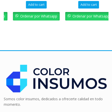
Add to cart
Add to cart
Ordenar por Whatsapp
Ordenar por Whatsapp
Somos color insumos, dedicados a ofrecerte calidad en todo
momento.