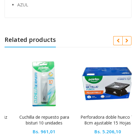
AZUL
Related products
Cuchilla de repuesto para
Perforadora doble hueco 7-
bisturi 10 unidades
8cm ajustable 15 Hojas
Pointer
Bs.
961,01
Bs.
5.206,10