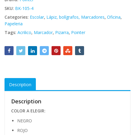
SKU:
BK-105-4
Categories:
Escolar
,
Lápiz, bolígrafos, Marcadores
,
Oficina
,
Papeleria
Tags:
Acrilico
,
Marcador
,
Pizarra
,
Pointer
Description
Description
COLOR A ELEGIR:
NEGRO
ROJO