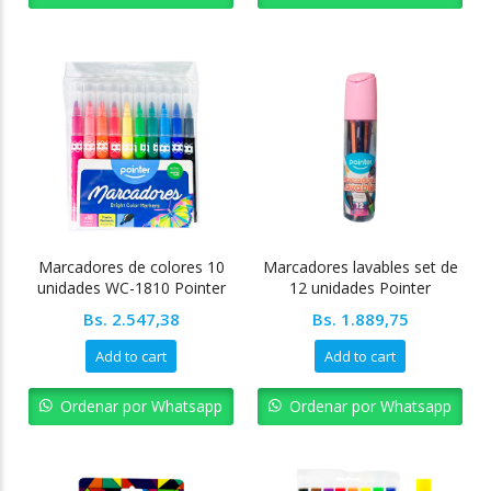
Marcadores de colores 10
Marcadores lavables set de
unidades WC-1810 Pointer
12 unidades Pointer
Bs.
2.547,38
Bs.
1.889,75
Add to cart
Add to cart
Ordenar por Whatsapp
Ordenar por Whatsapp