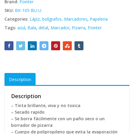
Brand:
Pointer
SKU:
BK-105-BU-U
Categories:
Lápiz, bolígrafos, Marcadores
,
Papeleria
Tags:
azul
,
Bala
,
detal
,
Marcador
,
Pizarra
,
Pointer
Description
Description
– Tinta brillante, viva y no toxica
– Secado rapido
– Se borra fácilmente con un paño seco o un
borrador de pizarra
– Cuerpo de polipropileno que evita la evaporación