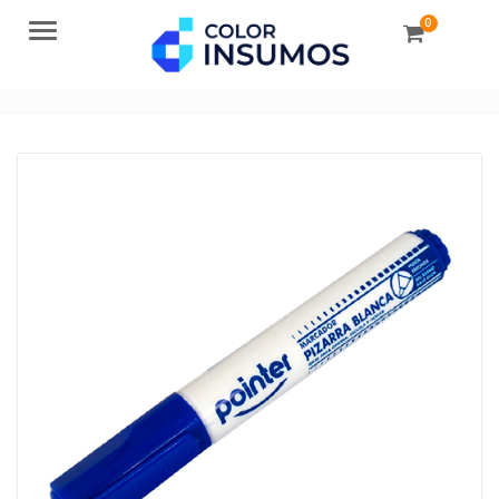
0
Menu