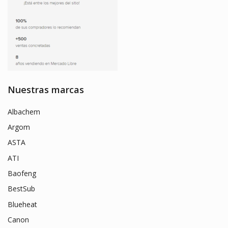
Nuestras marcas
Albachem
Argom
ASTA
ATI
Baofeng
BestSub
Blueheat
Canon