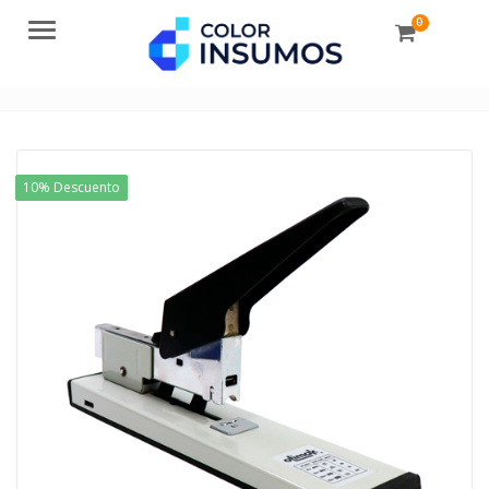
0
Menu
10% Descuento