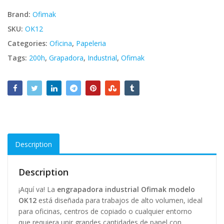
Brand:
Ofimak
SKU:
OK12
Categories:
Oficina
,
Papeleria
Tags:
200h
,
Grapadora
,
Industrial
,
Ofimak
Description
Description
¡Aquí va! La
engrapadora industrial Ofimak modelo
OK12
está diseñada para trabajos de alto volumen, ideal
para oficinas, centros de copiado o cualquier entorno
que requiera unir grandes cantidades de papel con