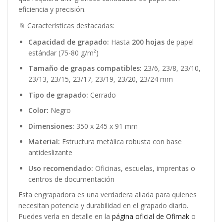
eficiencia y precisión.
📎 Características destacadas:
Capacidad de grapado:
Hasta
200 hojas
de papel
estándar (75-80 g/m²)
Tamaño de grapas compatibles:
23/6, 23/8, 23/10,
23/13, 23/15, 23/17, 23/19, 23/20, 23/24 mm
Tipo de grapado:
Cerrado
Color:
Negro
Dimensiones:
350 x 245 x 91 mm
Material:
Estructura metálica robusta con base
antideslizante
Uso recomendado:
Oficinas, escuelas, imprentas o
centros de documentación
Esta engrapadora es una verdadera aliada para quienes
necesitan potencia y durabilidad en el grapado diario.
Puedes verla en detalle en la
página oficial de Ofimak
o