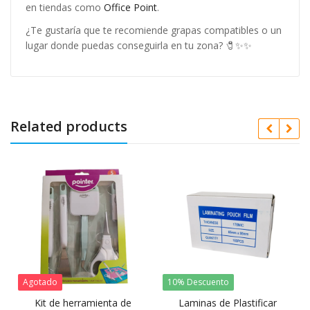
en tiendas como
Office Point
.
¿Te gustaría que te recomiende grapas compatibles o un
lugar donde puedas conseguirla en tu zona? 🧷✨
✨
Related products
Agotado
10% Descuento
Kit de herramienta de
Laminas de Plastificar