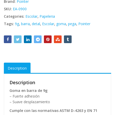
Brand:
Pointer
SKU:
EA-0900
Categories:
Escolar
,
Papeleria
Tags:
9g
,
barra
,
detal
,
Escolar
,
goma
,
pega
,
Pointer
Description
Description
Goma en barra de 9g
– Fuerte adhesión
– Suave desplazamiento
Cumple con las normativas ASTM D-4263 y EN 71