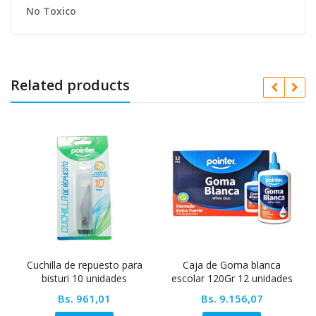
No Toxico
Related products
Cuchilla de repuesto para
Caja de Goma blanca
bisturi 10 unidades
escolar 120Gr 12 unidades
r
Pointer
Bs.
961,01
Bs.
9.156,07