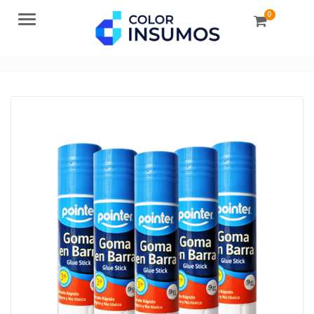
0
Menu