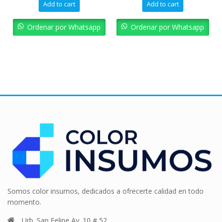
Add to cart
Add to cart
Ordenar por Whatsapp
Ordenar por Whatsapp
Somos color insumos, dedicados a ofrecerte calidad en todo
momento.
Urb. San Felipe Av. 10 # 52