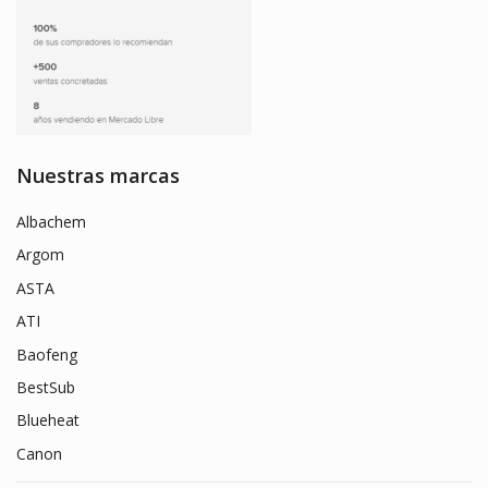
Nuestras marcas
Albachem
Argom
ASTA
ATI
Baofeng
BestSub
Blueheat
Canon