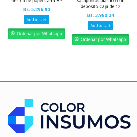
Resma de papel Carta HP
Sacapuntas plástico con
deposito Caja de 12
Bs.
5.296,90
unidades Pointer
Bs.
3.980,24
Add to cart
Add to cart
Ordenar por Whatsapp
Ordenar por Whatsapp