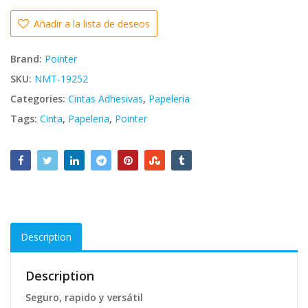
Añadir a la lista de deseos
Brand:
Pointer
SKU:
NMT-19252
Categories:
Cintas Adhesivas
,
Papeleria
Tags:
Cinta
,
Papeleria
,
Pointer
Description
Description
Seguro, rapido y versátil