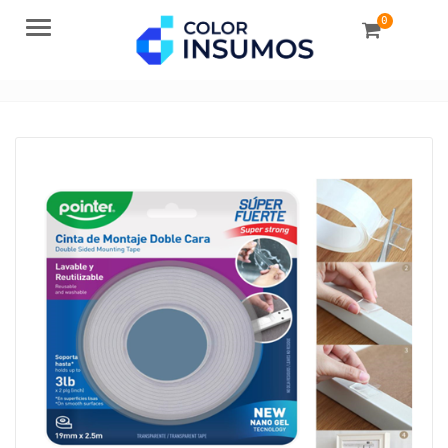
0
Menu