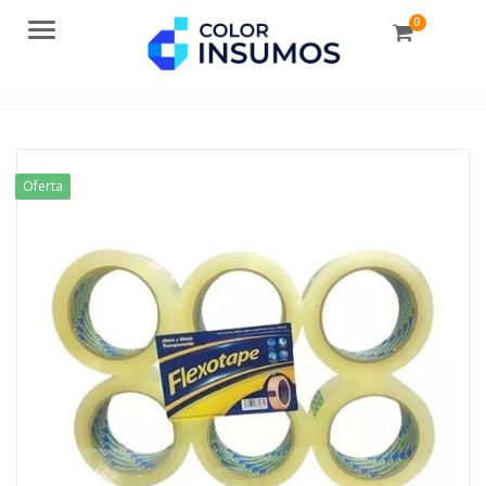
0
Menu
Oferta