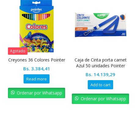
Agotado
Creyones 36 Colores Pointer
Caja de Cinta porta carnet
Azul 50 unidades Pointer
Bs.
3.384,41
Bs.
14.139,29
Read more
Add to cart
Ordenar por Whatsapp
Ordenar por Whatsapp