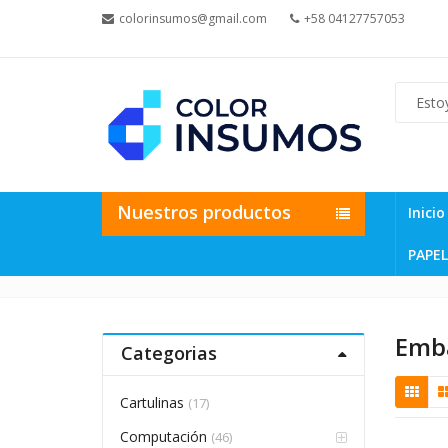
colorinsumos@gmail.com
+58 04127757053
Nuestros productos
Inicio
PAPEL
Emb
Categorias
Cartulinas
(17)
Computación
(46)