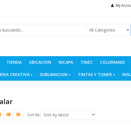
My Accou
TIENDA
UBICACION
NICAPA
TINEC
COLORMAKE
ERIA CREATIVA
SUBLIMACION
TINTAS Y TONER
INS
alar
Sort By: