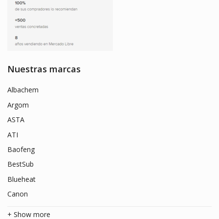
Nuestras marcas
Albachem
Argom
ASTA
ATI
Baofeng
BestSub
Blueheat
Canon
+ Show more