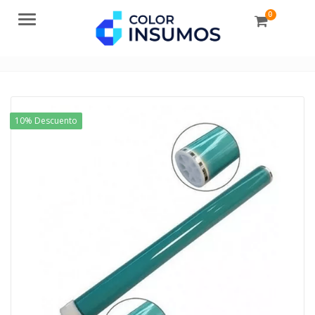
0
Menu
10% Descuento