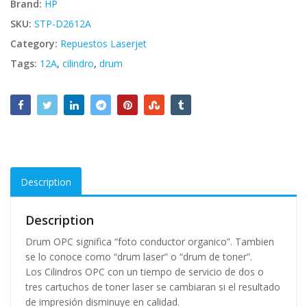
Brand:
HP
SKU:
STP-D2612A
Category:
Repuestos Laserjet
Tags:
12A
,
cilindro
,
drum
Description
Description
Drum OPC significa “foto conductor organico”. Tambien
se lo conoce como “drum laser” o “drum de toner”.
Los Cilindros OPC con un tiempo de servicio de dos o
tres cartuchos de toner laser se cambiaran si el resultado
de impresión disminuye en calidad.