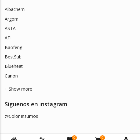
Albachem
Argom
ASTA
ATI
Baofeng
BestSub
Blueheat
Canon
+ Show more
Siguenos en instagram
@Color.Insumos
0
0