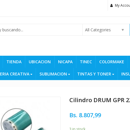
My Accou
All Categories
TIENDA
UBICACION
NICAPA
TINEC
COLORMAKE
ERIA CREATIVA
SUBLIMACION
TINTAS Y TONER
INS
Cilindro DRUM GPR 2
Bs.
8.807,99
3 in stock