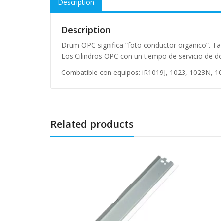
Description
Description
Drum OPC significa “foto conductor organico”. T
Los Cilindros OPC con un tiempo de servicio de do
Combatible con equipos: iR1019J, 1023, 1023N, 10
Related products