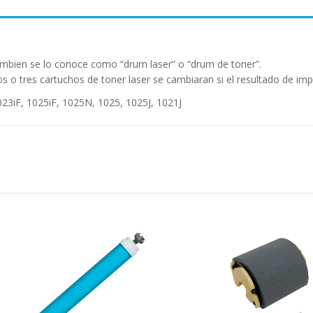
ambien se lo conoce como “drum laser” o “drum de toner”.
s o tres cartuchos de toner laser se cambiaran si el resultado de imp
23iF, 1025iF, 1025N, 1025, 1025J, 1021J