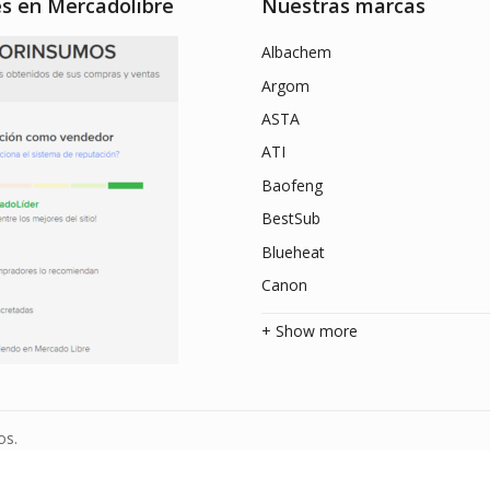
es en Mercadolibre
Nuestras marcas
Albachem
Argom
ASTA
ATI
Baofeng
BestSub
Blueheat
Canon
+ Show more
os.