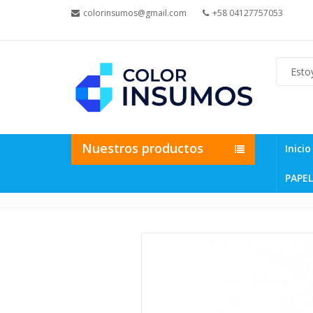
colorinsumos@gmail.com
+58 04127757053
Nuestros productos
Inicio
PAPEL