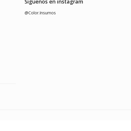
Siguenos en instagram
@Color.Insumos