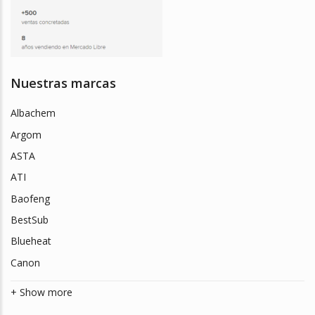
Nuestras marcas
Albachem
Argom
ASTA
ATI
Baofeng
BestSub
Blueheat
Canon
+ Show more