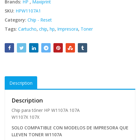
Brands:
HP
,
Maxiprint
SKU:
HPW1107A1
Category:
Chip - Reset
Tags:
Cartucho
,
chip
,
hp
,
Impresora
,
Toner
Description
Description
Chip para tóner HP W1107A 107A
W1107X 107X
SOLO COMPATIBLE CON MODELOS DE IMPRESORA QUE
LLEVEN TONER W1107A