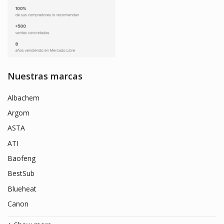
Nuestras marcas
Albachem
Argom
ASTA
ATI
Baofeng
BestSub
Blueheat
Canon