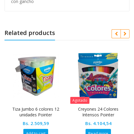
con gancho
Related products
Agotado
Tiza Jumbo 6 colores 12
Creyones 24 Colores
unidades Pointer
Intensos Pointer
Bs.
2.509,59
Bs.
4.104,54
Add to cart
Read more