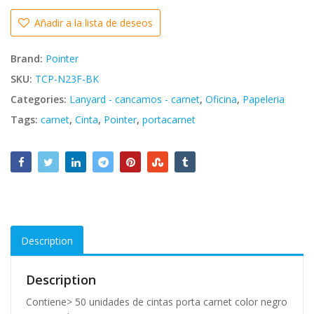
Añadir a la lista de deseos
Brand:
Pointer
SKU:
TCP-N23F-BK
Categories:
Lanyard - cancamos - carnet
,
Oficina
,
Papeleria
Tags:
carnet
,
Cinta
,
Pointer
,
portacarnet
Description
Description
Contiene> 50 unidades de cintas porta carnet color negro