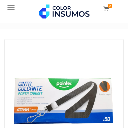
0
Menu