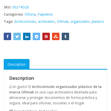
SKU:
00214D20
Categories:
Oficina
,
Papeleria
Tags:
Archicomodo
,
archivador
,
Ofimak
,
organizador
,
plastico
Description
Description
¡Con gusto! El
Archicómodo organizador plástico de la
marca Ofimak
es una caja archivadora diseñada para
almacenar y proteger documentos de forma práctica y
segura, ideal para oficinas, escuelas o el hogar.