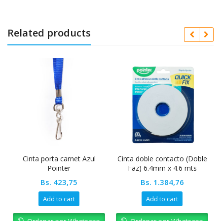
Related products
Cinta porta carnet Azul
Cinta doble contacto (Doble
Pointer
Faz) 6.4mm x 4.6 mts
Pointer
Bs.
423,75
Bs.
1.384,76
Add to cart
Add to cart