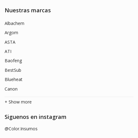
Nuestras marcas
Albachem
Argom
ASTA
ATI
Baofeng
BestSub
Blueheat
Canon
+ Show more
Siguenos en instagram
@Color.Insumos