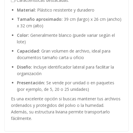
🗂️ Características destacadas:
Material:
Plástico resistente y duradero
Tamaño aproximado:
39 cm (largo) x 26 cm (ancho)
x 32 cm (alto)
Color:
Generalmente blanco (puede variar según el
lote)
Capacidad:
Gran volumen de archivo, ideal para
documentos tamaño carta u oficio
Diseño:
Incluye identificador lateral para facilitar la
organización
Presentación:
Se vende por unidad o en paquetes
(por ejemplo, de 5, 20 o 25 unidades)
Es una excelente opción si buscas mantener tus archivos
ordenados y protegidos del polvo o la humedad.
Además, su estructura liviana permite transportarlo
fácilmente.