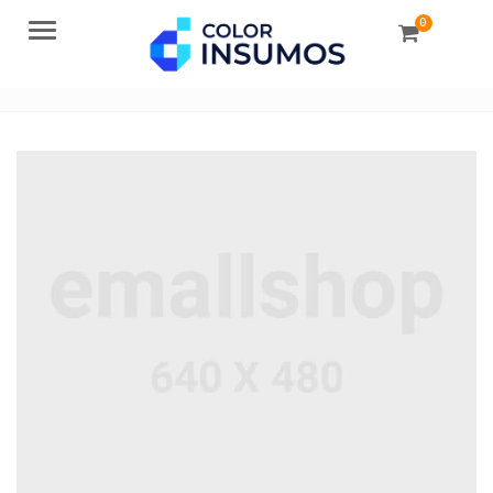
0
Menu