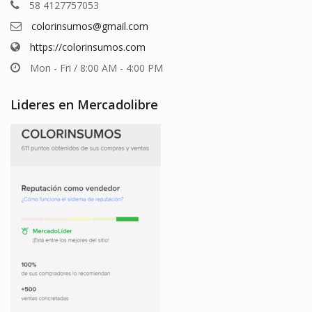
58 4127757053
colorinsumos@gmail.com
https://colorinsumos.com
Mon - Fri / 8:00 AM - 4:00 PM
Lideres en Mercadolibre