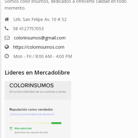
Somos color insumos, dedicados a ofrecerte calidad en todo
momento.
Urb. San Felipe Av. 10 # 52
58 4127757053
бочее зеркало Покердом
baji Dauer baji laibabling
colorinsumos@gmail.com
24: актуальная ссылка на
agosto 6, 2024
ступ
https://colorinsumos.com
1Win Argentina: Apostar en
osto 5, 2024
Mon - Fri / 8:00 AM - 4:00 PM
Casa con la Mejores Opciones
in официальный сайт БК:
de Entretenimiento
Lideres en Mercadolibre
ин вход на зеркало
agosto 6, 2024
osto 4, 2024
АП Х Казино Официальный
in Промокод При
Сайт – Играйте Онлайн!
гистрации 2024 — Бонус
agosto 6, 2024
00%
osto 2, 2024