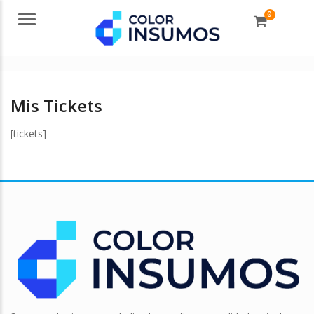
0
Menu
Mis Tickets
[tickets]