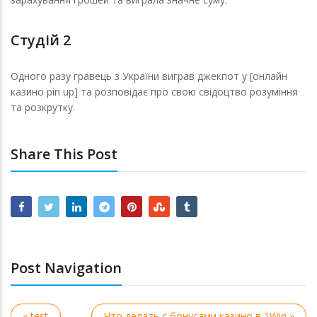
Студій 2
Одного разу гравець з України виграв джекпот у [онлайн
казино pin up] та розповідає про свою свідоцтво розуміння
та розкрутку.
Share This Post
Post Navigation
« test
Что делать с бонусами казино в 1Win »