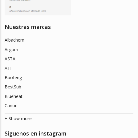
Nuestras marcas
Albachem
Argom
ASTA
ATI
Baofeng
BestSub
Blueheat
Canon
+ Show more
Siguenos en instagram