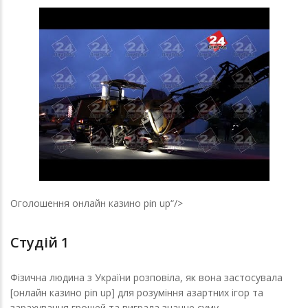
Оголошення онлайн казино pin up“/>
Студій 1
Фізична людина з України розповіла, як вона застосувала
[онлайн казино pin up] для розуміння азартних ігор та
зарахування грошей та виграла значне суму.