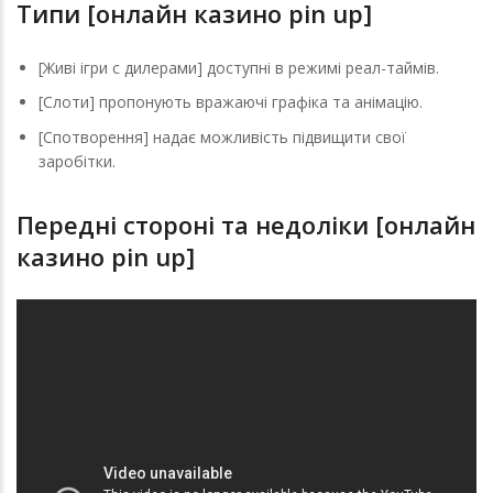
Типи [онлайн казино pin up]
[Живі ігри с дилерами] доступні в режимі реал-таймів.
[Слоти] пропонують вражаючі графіка та анімацію.
[Спотворення] надає можливість підвищити свої
заробітки.
Передні стороні та недоліки [онлайн
казино pin up]