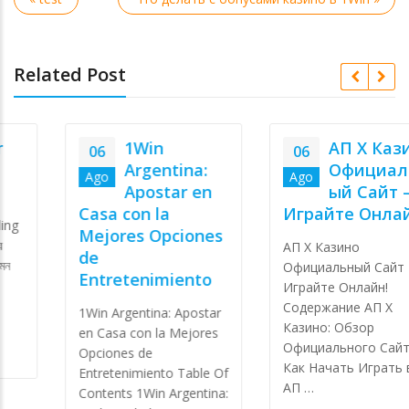
Related Post
1Win
АП Х Казино
06
06
Argentina:
Официальн
Ago
Ago
Apostar en
ый Сайт –
Casa con la
Играйте Онлайн!
Mejores Opciones
АП Х Казино
de
Официальный Сайт –
Entretenimiento
Играйте Онлайн!
Содержание АП Х
1Win Argentina: Apostar
Казино: Обзор
en Casa con la Mejores
Официального Сайта
Opciones de
Как Начать Играть в
Entretenimiento Table Of
АП …
Contents 1Win Argentina: