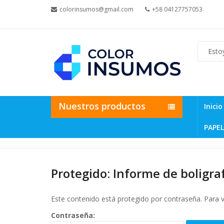
colorinsumos@gmail.com
+58 04127757053
Nuestros productos
Inicio
PAPEL
Protegido: Informe de boligra
Este contenido está protegido por contraseña. Para v
Contraseña: