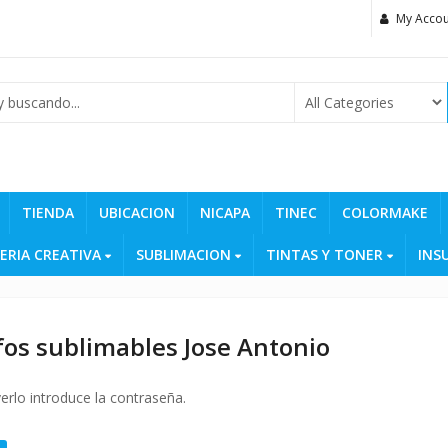
My Accou
TIENDA
UBICACION
NICAPA
TINEC
COLORMAKE
ERIA CREATIVA
SUBLIMACION
TINTAS Y TONER
INS
fos sublimables Jose Antonio
erlo introduce la contraseña.