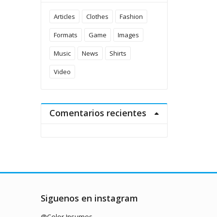
Articles
Clothes
Fashion
Formats
Game
Images
Music
News
Shirts
Video
Comentarios recientes
Siguenos en instagram
@Color.Insumos