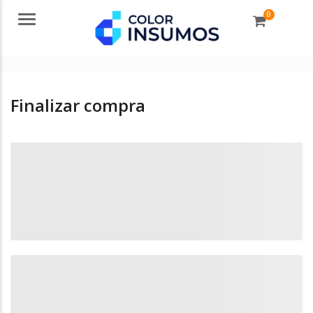
0
Menu
Finalizar compra