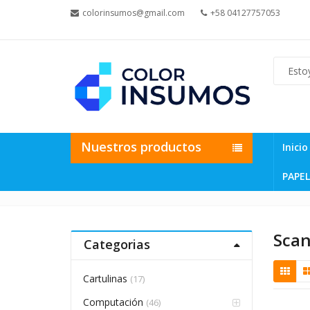
colorinsumos@gmail.com
+58 04127757053
Nuestros productos
Inicio
PAPEL
Sca
Categorias
Cartulinas
(17)
Computación
(46)