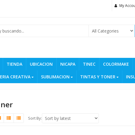
My Accou
TIENDA
UBICACION
NICAPA
TINEC
COLORMAKE
ERIA CREATIVA
SUBLIMACION
TINTAS Y TONER
INS
nner
Sort By: