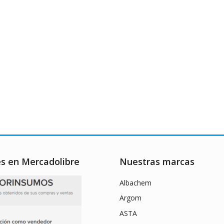
es en Mercadolibre
Nuestras marcas
Albachem
Argom
ASTA