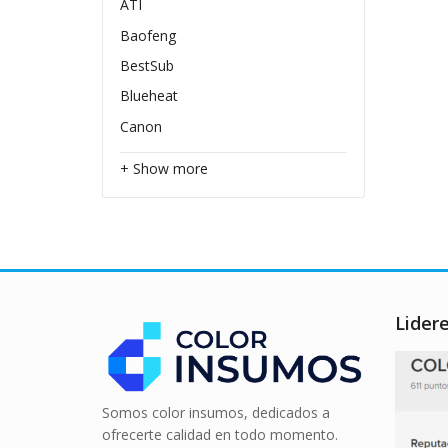
ATI
Baofeng
BestSub
Blueheat
Canon
+ Show more
Lider
Somos color insumos, dedicados a
ofrecerte calidad en todo momento.