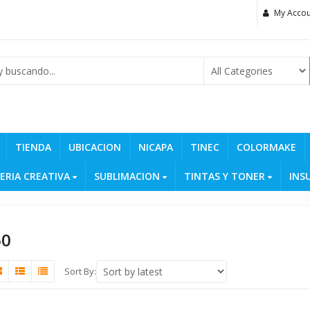
My Accou
TIENDA
UBICACION
NICAPA
TINEC
COLORMAKE
ERIA CREATIVA
SUBLIMACION
TINTAS Y TONER
INS
50
Sort By: