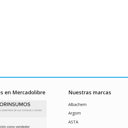
es en Mercadolibre
Nuestras marcas
Albachem
Argom
ASTA