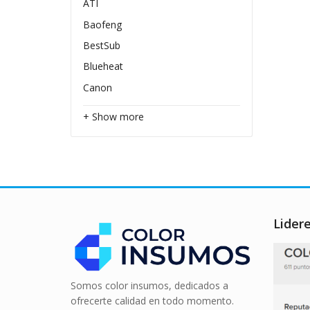
ATI
Baofeng
BestSub
Blueheat
Canon
+ Show more
Lider
Somos color insumos, dedicados a
ofrecerte calidad en todo momento.