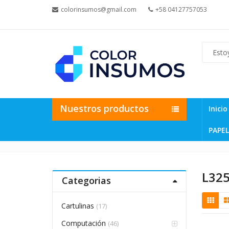
colorinsumos@gmail.com
+58 04127757053
Nuestros productos
Inicio
PAPEL
L32
Categorias
Cartulinas
(17)
Computación
(46)