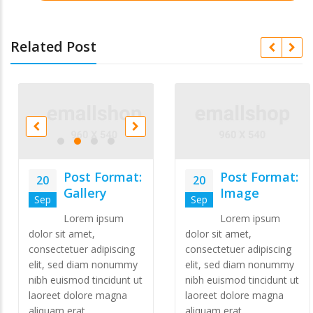
Related Post
Post Format:
Post Format:
20
20
Image
Gallery
Sep
Sep
Lorem ipsum
Lorem ipsum
dolor sit amet,
dolor sit amet,
consectetuer adipiscing
consectetuer adipiscing
elit, sed diam nonummy
elit, sed diam nonummy
nibh euismod tincidunt ut
nibh euismod tincidunt ut
laoreet dolore magna
laoreet dolore magna
aliquam erat …
aliquam erat …