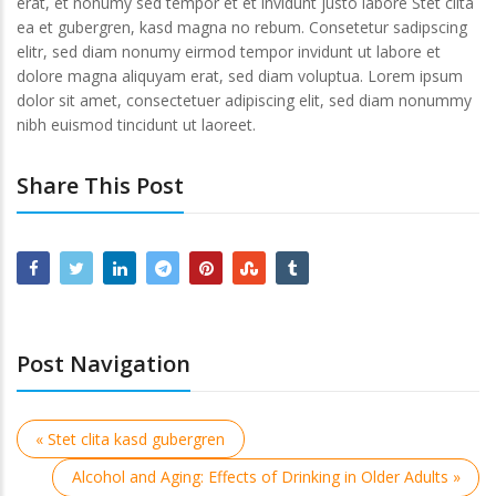
erat, et nonumy sed tempor et et invidunt justo labore Stet clita
ea et gubergren, kasd magna no rebum. Consetetur sadipscing
elitr, sed diam nonumy eirmod tempor invidunt ut labore et
dolore magna aliquyam erat, sed diam voluptua. Lorem ipsum
dolor sit amet, consectetuer adipiscing elit, sed diam nonummy
nibh euismod tincidunt ut laoreet.
Share This Post
Post Navigation
« Stet clita kasd gubergren
Alcohol and Aging: Effects of Drinking in Older Adults »