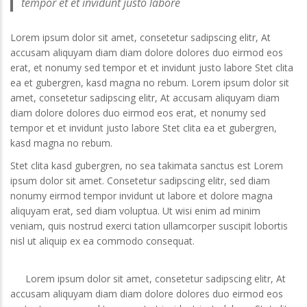
tempor et et invidunt justo labore
Lorem ipsum dolor sit amet, consetetur sadipscing elitr, At
accusam aliquyam diam diam dolore dolores duo eirmod eos
erat, et nonumy sed tempor et et invidunt justo labore Stet clita
ea et gubergren, kasd magna no rebum. Lorem ipsum dolor sit
amet, consetetur sadipscing elitr, At accusam aliquyam diam
diam dolore dolores duo eirmod eos erat, et nonumy sed
tempor et et invidunt justo labore Stet clita ea et gubergren,
kasd magna no rebum.
Stet clita kasd gubergren, no sea takimata sanctus est Lorem
ipsum dolor sit amet. Consetetur sadipscing elitr, sed diam
nonumy eirmod tempor invidunt ut labore et dolore magna
aliquyam erat, sed diam voluptua. Ut wisi enim ad minim
veniam, quis nostrud exerci tation ullamcorper suscipit lobortis
nisl ut aliquip ex ea commodo consequat.
Lorem ipsum dolor sit amet, consetetur sadipscing elitr, At
accusam aliquyam diam diam dolore dolores duo eirmod eos