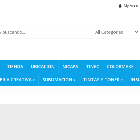
My Accou
TIENDA
UBICACION
NICAPA
TINEC
COLORMAKE
ERIA CREATIVA
SUBLIMACION
TINTAS Y TONER
INS