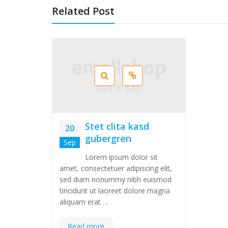
Related Post
Stet clita kasd
20
gubergren
Sep
Lorem ipsum dolor sit
amet, consectetuer adipiscing elit,
sed diam nonummy nibh euismod
tincidunt ut laoreet dolore magna
aliquam erat …
Read more