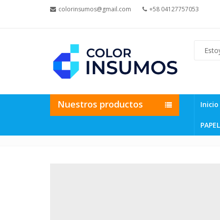
colorinsumos@gmail.com
+58 04127757053
Nuestros productos
Inicio
PAPEL