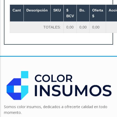
Cant
Descripción
SKU
$
Bs.
Oferta
Acci
BCV
$
бочее зеркало Покердом
baji Dauer baji laibabling
TOTALES:
0,00
0,00
0,00
24: актуальная ссылка на
agosto 6, 2024
ступ
1Win Argentina: Apostar en
osto 5, 2024
Casa con la Mejores Opciones
in официальный сайт БК:
de Entretenimiento
ин вход на зеркало
agosto 6, 2024
osto 4, 2024
АП Х Казино Официальный
in Промокод При
Сайт – Играйте Онлайн!
гистрации 2024 — Бонус
agosto 6, 2024
00%
osto 2, 2024
Somos color insumos, dedicados a ofrecerte calidad en todo
momento.