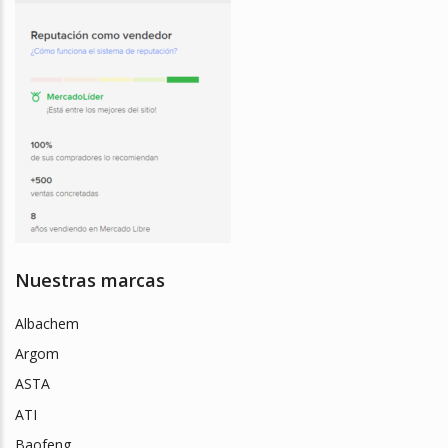
Nuestras marcas
Albachem
Argom
ASTA
ATI
Baofeng