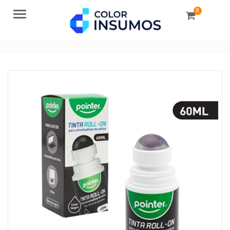
0
Menu