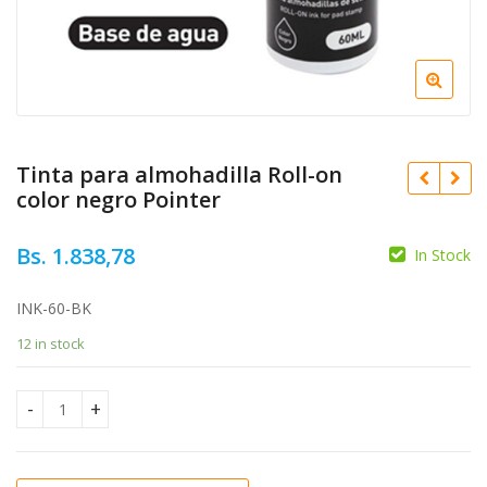
Tinta para almohadilla Roll-on
color negro Pointer
Bs.
1.838,78
In Stock
Bs.
1.634,47
INK-60-BK
Bs.
1.838,78
12 in stock
Tinta para almohadilla Roll-on color negro Pointer quantity