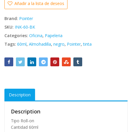
Añadir a la lista de deseos
Brand:
Pointer
SKU:
INK-60-BK
Categories:
Oficina
,
Papeleria
Tags:
60ml
,
Almohadilla
,
negro
,
Pointer
,
tinta
Description
Description
Tipo Roll-on
Cantidad 60ml