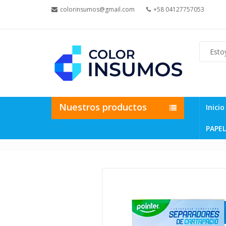
colorinsumos@gmail.com
+58 04127757053
Nuestros productos
Inicio
PAPEL