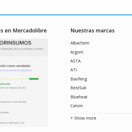
es en Mercadolibre
Nuestras marcas
Albachem
Argom
ASTA
ATI
Baofeng
BestSub
Blueheat
Canon
+ Show more