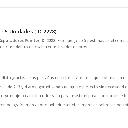
e 5 Unidades (ID-2228)
Separadores Pointer ID-2228
. Este juego de 5 pestañas es el compl
e clara dentro de cualquier archivador de aros.
mediata gracias a sus pestañas en colores vibrantes que sobresalen de
as de 2, 3 y 4 aros, garantizando un ajuste perfecto sin necesidad d
o gramaje o cartulina reforzada para resistir el paso constante de ho
 con bolígrafo, marcador o adherir etiquetas impresas sobre las pesta