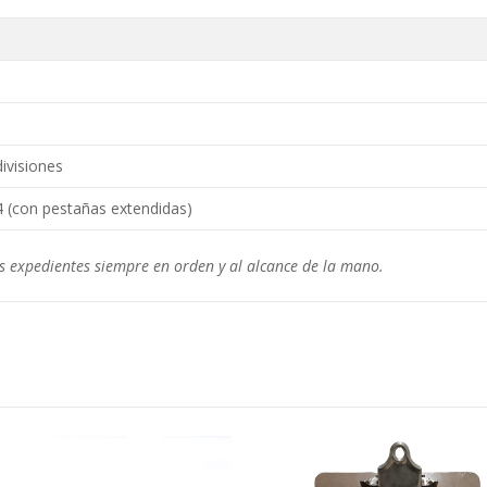
divisiones
4 (con pestañas extendidas)
s expedientes siempre en orden y al alcance de la mano.