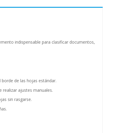
emento indispensable para clasificar documentos,
l borde de las hojas estándar.
e realizar ajustes manuales.
jas sin rasgarse.
ñas.