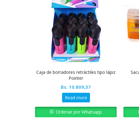
Caja de borradores retráctiles tipo lápiz
Saca
Pointer
Bs.
10.809,37
Read more
Ordenar por Whatsapp