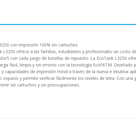
L3250 con impresión 100% sin cartuchos
L3250 ofrece a las familias, estudiantes y profesionales un costo de
lor5 con cada juego de botellas de repuesto. La EcoTank L3250 ofrece
a fácil, limpia y sin errores con la tecnología EcoFitTM. Diseñado pa
 capacidades de impresión móvil a través de la nueva e intuitiva ap
spacio y permite verificar fácilmente los niveles de tinta. Con una g
imir sin cartuchos y sin preocupaciones.