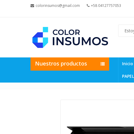
colorinsumos@gmail.com
+58 04127757053
Nuestros productos
Inicio
PAPEL