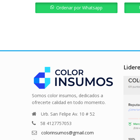
Bs. 23.705,40.
Bs. 21.334,86.
Ordenar por Whatsapp
Lider
Somos color insumos, dedicados a
ofrecerte calidad en todo momento.
Urb. San Felipe Av. 10 # 52
58 4127757053
colorinsumos@gmail.com