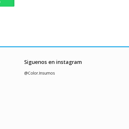
p
Siguenos en instagram
@Color.Insumos