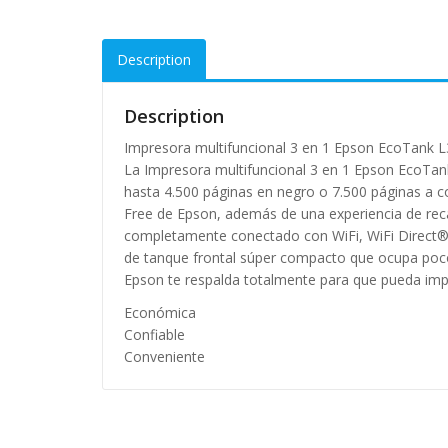
Description
Description
Impresora multifuncional 3 en 1 Epson EcoTank 
La Impresora multifuncional 3 en 1 Epson EcoTank 
hasta 4.500 páginas en negro o 7.500 páginas a co
Free de Epson, además de una experiencia de recarg
completamente conectado con WiFi, WiFi Direct® y
de tanque frontal súper compacto que ocupa poco e
Epson te respalda totalmente para que pueda impr
Económica
Confiable
Conveniente