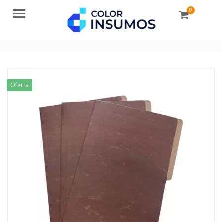
0
Menu
Oferta