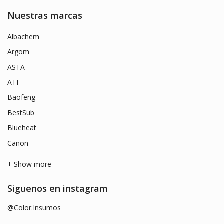
Nuestras marcas
Albachem
Argom
ASTA
ATI
Baofeng
BestSub
Blueheat
Canon
+ Show more
Siguenos en instagram
@Color.Insumos