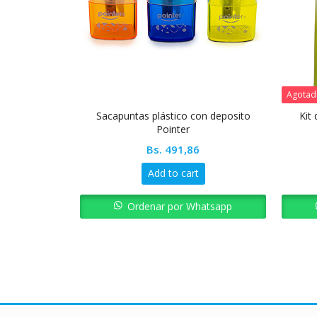
Agota
Sacapuntas plástico con deposito
Kit
Pointer
Bs.
491,86
Add to cart
Ordenar por Whatsapp