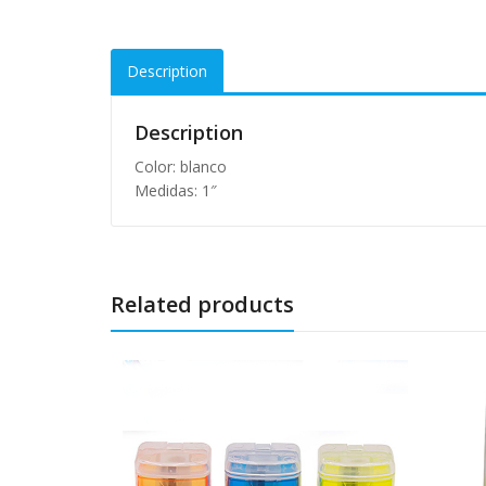
Description
Description
Color: blanco
Medidas: 1″
Related products