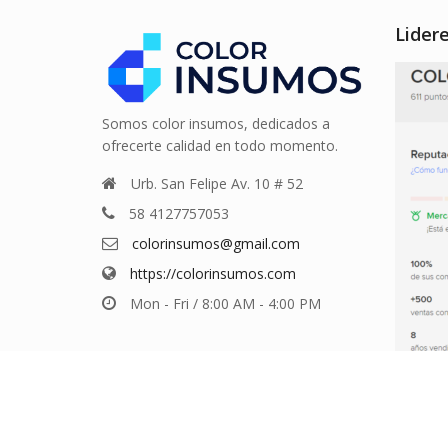
Lider
Somos color insumos, dedicados a
ofrecerte calidad en todo momento.
Urb. San Felipe Av. 10 # 52
58 4127757053
colorinsumos@gmail.com
https://colorinsumos.com
Mon - Fri / 8:00 AM - 4:00 PM
© 2026
Color Insumos
. Todos los derechos reservad