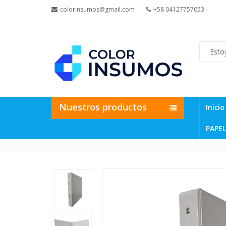
colorinsumos@gmail.com
+58 04127757053
Nuestros productos
Inicio
PAPEL