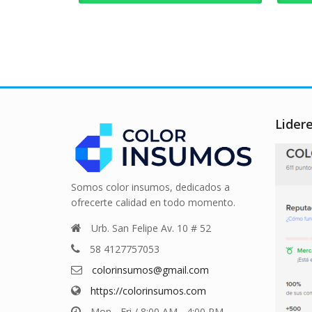
Lider
Somos color insumos, dedicados a
ofrecerte calidad en todo momento.
Urb. San Felipe Av. 10 # 52
58 4127757053
colorinsumos@gmail.com
https://colorinsumos.com
Mon - Fri / 8:00 AM - 4:00 PM