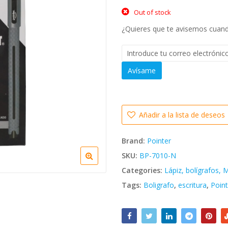
Out of stock
¿Quieres que te avisemos cuando
Avísame
Añadir a la lista de deseos
Brand:
Pointer
SKU:
BP-7010-N
Categories:
Lápiz, bolígrafos,
Tags:
Boligrafo
,
escritura
,
Point