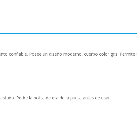
ento confiable. Posee un diseño moderno, cuerpo color gris. Permite u
stado. Retire la bolita de era de la punta antes de usar.