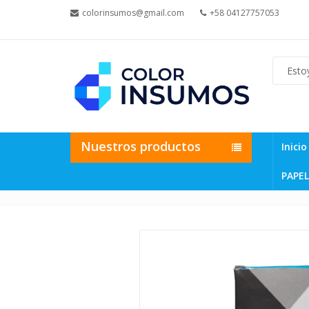
colorinsumos@gmail.com
+58 04127757053
Nuestros productos
Inicio
PAPEL