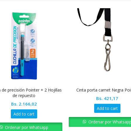
a de precisión Pointer + 2 Hojillas
Cinta porta carnet Negra Poi
de repuesto
Bs.
421,17
Bs.
2.166,02
Add to cart
Add to cart
Ordenar por Whatsap
Ordenar por Whatsapp