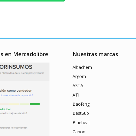
es en Mercadolibre
Nuestras marcas
Albachem
Argom
ASTA
ATI
Baofeng
BestSub
Blueheat
Canon