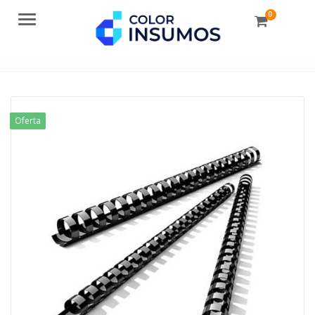
0
Menu
Oferta