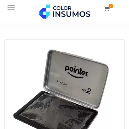
0
Menu