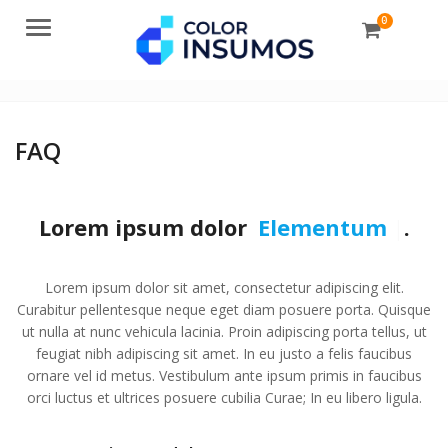
0
Menu
FAQ
Lorem ipsum dolor
Elementum
|
.
Lorem ipsum dolor sit amet, consectetur adipiscing elit.
Curabitur pellentesque neque eget diam posuere porta. Quisque
ut nulla at nunc vehicula lacinia. Proin adipiscing porta tellus, ut
feugiat nibh adipiscing sit amet. In eu justo a felis faucibus
ornare vel id metus. Vestibulum ante ipsum primis in faucibus
orci luctus et ultrices posuere cubilia Curae; In eu libero ligula.