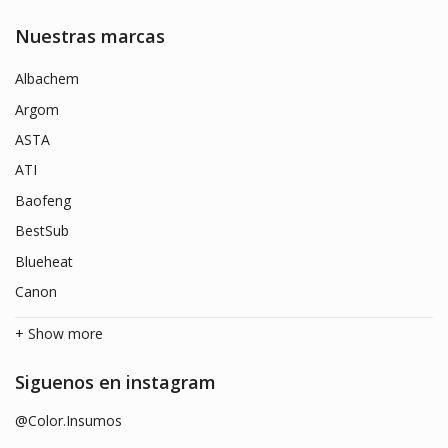
Nuestras marcas
Albachem
Argom
ASTA
ATI
Baofeng
BestSub
Blueheat
Canon
+ Show more
Siguenos en instagram
@Color.Insumos