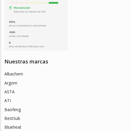
Nuestras marcas
Albachem
Argom
ASTA
ATI
Baofeng
BestSub
Blueheat