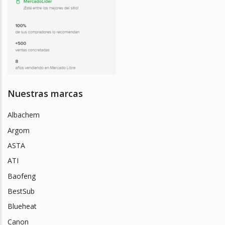
Nuestras marcas
Albachem
Argom
ASTA
ATI
Baofeng
BestSub
Blueheat
Canon