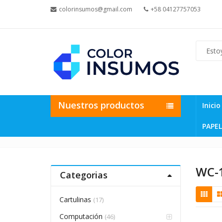
colorinsumos@gmail.com
+58 04127757053
Nuestros productos
Inicio
PAPEL
WC-
Categorias
Cartulinas
(17)
Computación
(46)