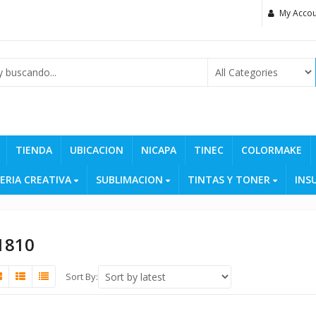
My Accou
TIENDA
UBICACION
NICAPA
TINEC
COLORMAKE
ERIA CREATIVA
SUBLIMACION
TINTAS Y TONER
INS
1810
Sort By: