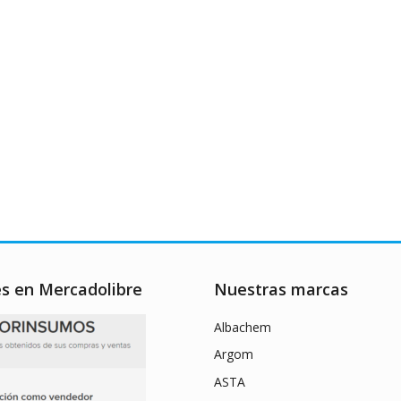
es en Mercadolibre
Nuestras marcas
Albachem
Argom
ASTA