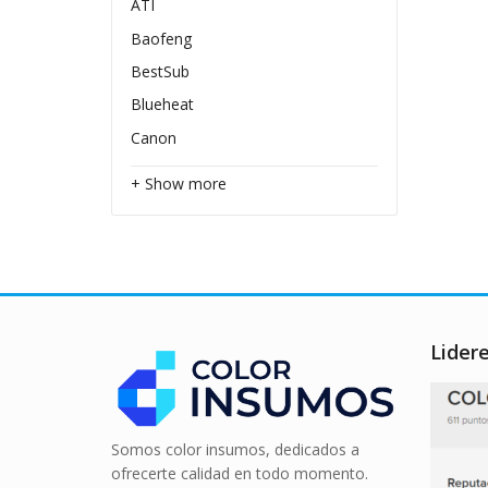
ATI
Baofeng
BestSub
Blueheat
Canon
+ Show more
Lider
Somos color insumos, dedicados a
ofrecerte calidad en todo momento.