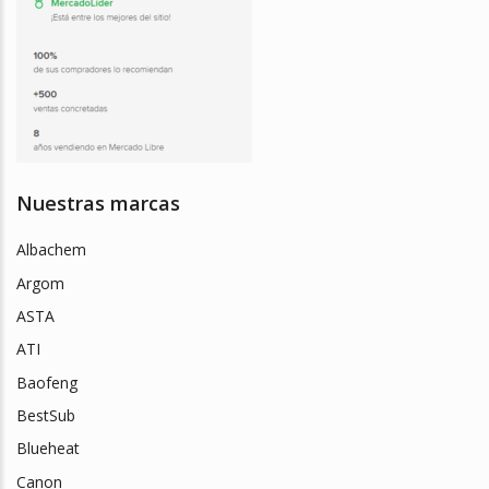
Nuestras marcas
Albachem
Argom
ASTA
ATI
Baofeng
BestSub
Blueheat
Canon