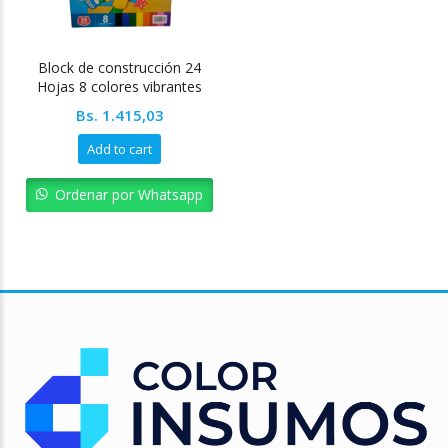
Block de construcción 24
Hojas 8 colores vibrantes
Pointer
Bs.
1.415,03
Add to cart
Ordenar por Whatsapp