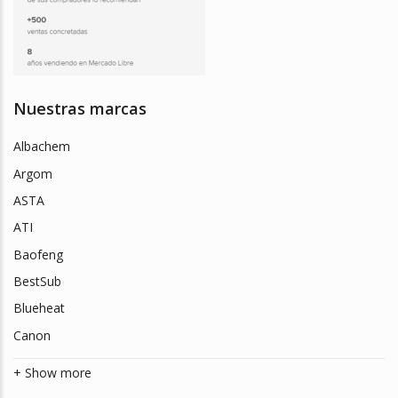
Nuestras marcas
Albachem
Argom
ASTA
ATI
Baofeng
BestSub
Blueheat
Canon
+ Show more