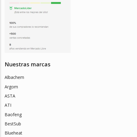
Nuestras marcas
Albachem
Argom
ASTA
ATI
Baofeng
BestSub
Blueheat