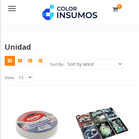
0
Menu
Unidad
Sort By:
View: