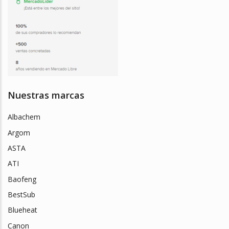
Nuestras marcas
Albachem
Argom
ASTA
ATI
Baofeng
BestSub
Blueheat
Canon