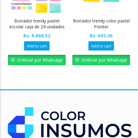
Borrador trendy pastel
Borrador trendy color pastel
escolar caja de 24 unidades
Pointer
Pointer
Bs.
8.868,52
Bs.
605,36
Add to cart
Add to cart
Ordenar por Whatsapp
Ordenar por Whatsapp