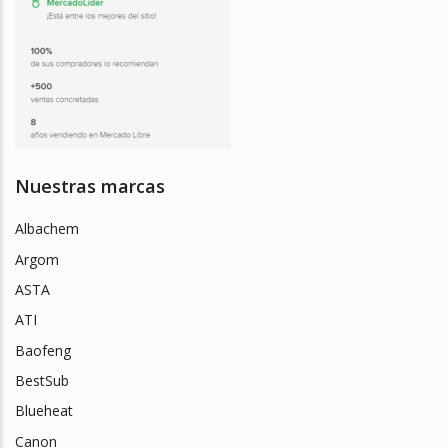
Nuestras marcas
Albachem
Argom
ASTA
ATI
Baofeng
BestSub
Blueheat
Canon