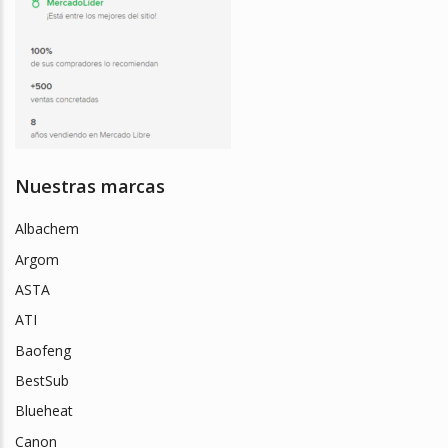
Nuestras marcas
Albachem
Argom
ASTA
ATI
Baofeng
BestSub
Blueheat
Canon